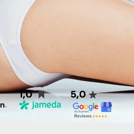
1,0
5,0