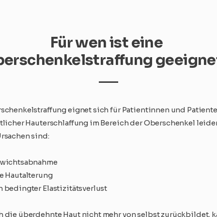
Für wen ist eine
erschenkelstraffung geeigne
schenkelstraffung eignet sich für Patientinnen und Patiente
tlicher Hauterschlaffung im Bereich der Oberschenkel leide
rsachen sind:
ewichtsabnahme
e Hautalterung
 bedingter Elastizitätsverlust
 die überdehnte Haut nicht mehr von selbst zurückbildet, k