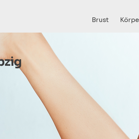
Brust
Körpe
pzig