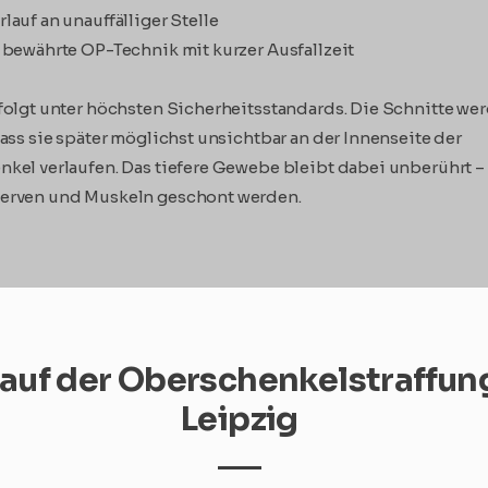
lauf an unauffälliger Stelle
 bewährte OP-Technik mit kurzer Ausfallzeit
folgt unter höchsten Sicherheitsstandards. Die Schnitte we
dass sie später möglichst unsichtbar an der Innenseite der
kel verlaufen. Das tiefere Gewebe bleibt dabei unberührt –
erven und Muskeln geschont werden.
auf der Oberschenkelstraffung
Leipzig