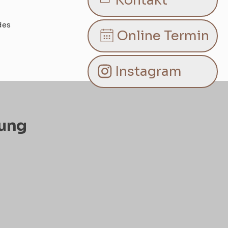
Kontakt
des
Online Termin
Instagram
fung