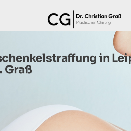
chenkelstraffung in Lei
. Graß