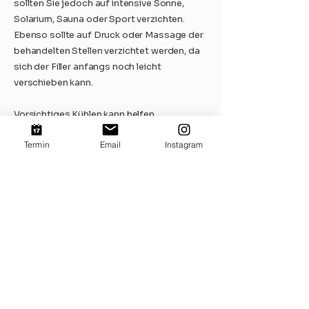
sollten Sie jedoch auf intensive Sonne,
Solarium, Sauna oder Sport verzichten.
Ebenso sollte auf Druck oder Massage der
behandelten Stellen verzichtet werden, da
sich der Filler anfangs noch leicht
verschieben kann.
Vorsichtiges Kühlen kann helfen,
Schwellungen oder leichten Blutergüssen
Termin
Email
Instagram
vorzubeugen. Darüber hinaus bestehen
keine Einschränkungen für Ihren Alltag.
Gibt es Risiken bei einer
Faltenbehandlung mit
Hyaluron?
Die Unterspritzung mit Hyaluronsäure ist
ein bewährtes und risikoarmes Verfahren,
das sich durch seine hohe Verträglichkeit