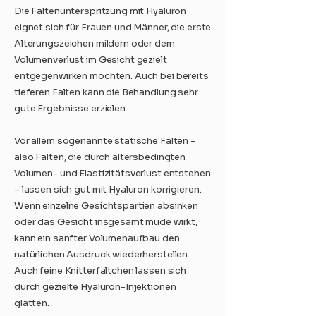
Die Faltenunterspritzung mit Hyaluron
eignet sich für Frauen und Männer, die erste
Alterungszeichen mildern oder dem
Volumenverlust im Gesicht gezielt
entgegenwirken möchten. Auch bei bereits
tieferen Falten kann die Behandlung sehr
gute Ergebnisse erzielen.
Vor allem sogenannte statische Falten –
also Falten, die durch altersbedingten
Volumen- und Elastizitätsverlust entstehen
– lassen sich gut mit Hyaluron korrigieren.
Wenn einzelne Gesichtspartien absinken
oder das Gesicht insgesamt müde wirkt,
kann ein sanfter Volumenaufbau den
natürlichen Ausdruck wiederherstellen.
Auch feine Knitterfältchen lassen sich
durch gezielte Hyaluron-Injektionen
glätten.