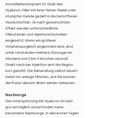
Anschließend injiziert Dr. Graß den
Hyaluron-Filler mit einer feinen Nadel oder
stumpfen Kanüle gezielt in die betroffenen
Hautschichten. Je nach gewünschtem
Effekt werden unterschiedliche
Fillerstärken und Injektionstechniken
eingesetzt. Wenn ein größerer
Volumenausgleich angestrebt wird, sind
unter Umständen mehrere Sitzungen im
Abstand von 2 bis 4 Wochen sinnvoll.
Direkt nach der Injektion wird die Region
kurz gekühlt. Die Behandlung selbst dauert
meist nur wenige Minuten, und Sie können
die Praxis danach direkt wieder verlassen.
Nachsorge
Die Unterspritzung mit Hyaluron ist sehr
gut verträglich und erfordert keine
besondere Nachsorge. In den ersten Tagen